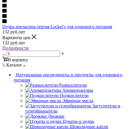
Цедра апельсина тертая Lecker's для здорового питания
132
руб.
/шт
Варианты цен
132
руб.
/шт
Подробности
В корзину
Каталог
Натуральные ингредиенты и продукты для здорового
питания
Разрыхлители
Ароматизаторы
Подкислители
Эфирные масла
Загустители и
гелеобразоатели
Дрожжи
Цукаты и цедра
Шоколадные капли