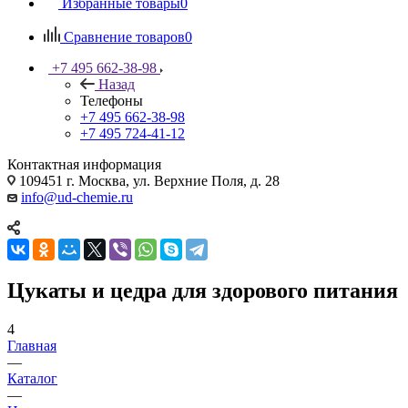
Избранные товары
0
Сравнение товаров
0
+7 495 662-38-98
Назад
Телефоны
+7 495 662-38-98
+7 495 724-41-12
Контактная информация
109451 г. Москва, ул. Верхние Поля, д. 28
info@ud-chemie.ru
Цукаты и цедра для здорового питания
4
Главная
—
Каталог
—