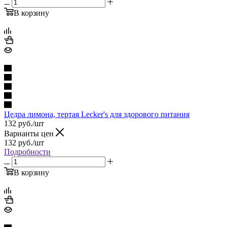
В корзину
Цедра лимона, тертая Lecker's для здорового питания
132
руб.
/шт
Варианты цен
132
руб.
/шт
Подробности
В корзину