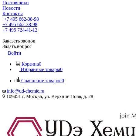
Поставщики
Новости
Контакты
+7 495 662-38-98
+7 495 662-38-98
+7 495 724-41-12
Заказать звонок
Задать вопрос
Войти
Корзина
0
Избранные товары
0
Сравнение товаров
0
info@ud-chemie.ru
109451 г. Москва, ул. Верхние Поля, д. 28