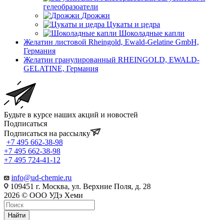
гелеобразоатели
Дрожжи
Цукаты и цедра
Шоколадные капли
Желатин листовой Rheingold, Ewald-Gelatine GmbH,
Германия
Желатин гранулированный RHEINGOLD, EWALD-
GELATINE, Германия
Будьте в курсе наших акций и новостей
Подписаться
Подписаться на рассылку
+7 495 662-38-98
+7 495 662-38-98
+7 495 724-41-12
info@ud-chemie.ru
109451 г. Москва, ул. Верхние Поля, д. 28
2026 © ООО УДэ Хеми
Найти