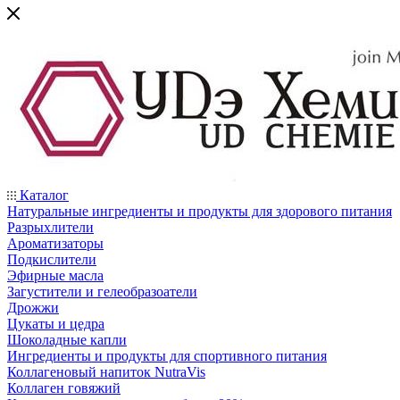
Каталог
Натуральные ингредиенты и продукты для здорового питания
Разрыхлители
Ароматизаторы
Подкислители
Эфирные масла
Загустители и гелеобразоатели
Дрожжи
Цукаты и цедра
Шоколадные капли
Ингредиенты и продукты для спортивного питания
Коллагеновый напиток NutraVis
Коллаген говяжий