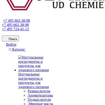
+7 495 662-38-98
+7 495 662-38-98
+7 495 724-41-12
Поиск
Войти
Каталог
Натуральные
ингредиенты и
продукты для
здорового питания
Разрыхлители
Ароматизаторы
Подкислители
Эфирные масла