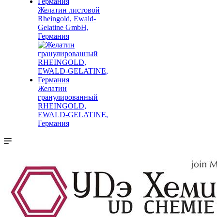
Желатин листовой
Rheingold, Ewald-
Gelatine GmbH,
Германия
Желатин
гранулированный
RHEINGOLD,
EWALD-GELATINE,
Германия