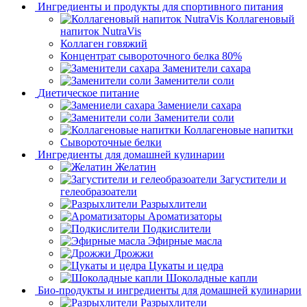
Ингредиенты и продукты для спортивного питания
Коллагеновый
напиток NutraVis
Коллаген говяжий
Концентрат сывороточного белка 80%
Заменители сахара
Заменители соли
Диетическое питание
Замениели сахара
Заменители соли
Коллагеновые напитки
Сывороточные белки
Ингредиенты для домашней кулинарии
Желатин
Загустители и
гелеобразоатели
Разрыхлители
Ароматизаторы
Подкислители
Эфирные масла
Дрожжи
Цукаты и цедра
Шоколадные капли
Био-продукты и ингредиенты для домашней кулинарии
Разрыхлители