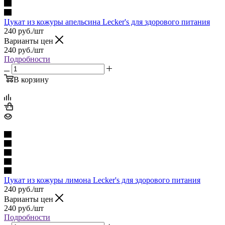
Цукат из кожуры апельсина Lecker's для здорового питания
240
руб.
/шт
Варианты цен
240
руб.
/шт
Подробности
В корзину
Цукат из кожуры лимона Lecker's для здорового питания
240
руб.
/шт
Варианты цен
240
руб.
/шт
Подробности