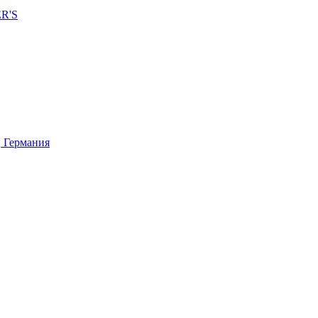
ER'S
 Германия