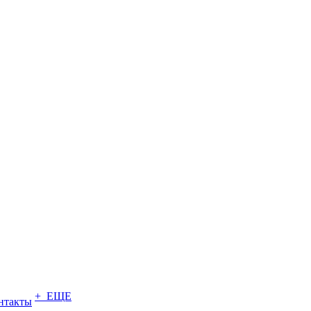
+ ЕЩЕ
нтакты