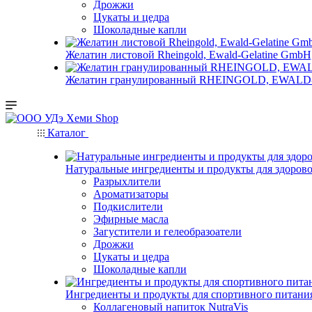
Дрожжи
Цукаты и цедра
Шоколадные капли
Желатин листовой Rheingold, Ewald-Gelatine GmbH
Желатин гранулированный RHEINGOLD, EWALD
Каталог
Натуральные ингредиенты и продукты для здоров
Разрыхлители
Ароматизаторы
Подкислители
Эфирные масла
Загустители и гелеобразоатели
Дрожжи
Цукаты и цедра
Шоколадные капли
Ингредиенты и продукты для спортивного питани
Коллагеновый напиток NutraVis