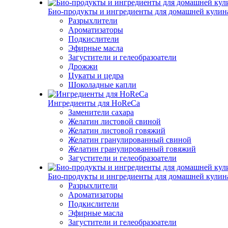
Био-продукты и ингредиенты для домашней кулин
Разрыхлители
Ароматизаторы
Подкислители
Эфирные масла
Загустители и гелеобразоатели
Дрожжи
Цукаты и цедра
Шоколадные капли
Ингредиенты для HoReCa
Заменители сахара
Желатин листовой свиной
Желатин листовой говяжий
Желатин гранулированный свиной
Желатин гранулированный говяжий
Загустители и гелеобразоатели
Био-продукты и ингредиенты для домашней кули
Разрыхлители
Ароматизаторы
Подкислители
Эфирные масла
Загустители и гелеобразоатели