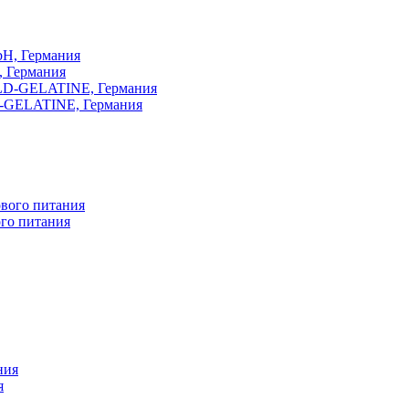
, Германия
-GELATINE, Германия
ого питания
я