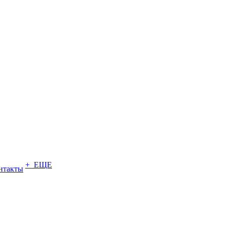
+ ЕЩЕ
нтакты