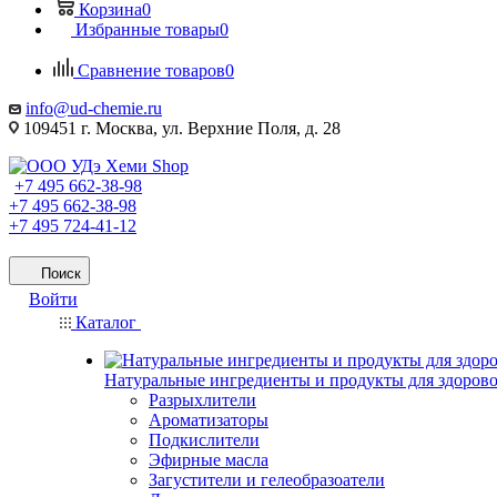
Корзина
0
Избранные товары
0
Сравнение товаров
0
info@ud-chemie.ru
109451 г. Москва, ул. Верхние Поля, д. 28
+7 495 662-38-98
+7 495 662-38-98
+7 495 724-41-12
Поиск
Войти
Каталог
Натуральные ингредиенты и продукты для здоров
Разрыхлители
Ароматизаторы
Подкислители
Эфирные масла
Загустители и гелеобразоатели